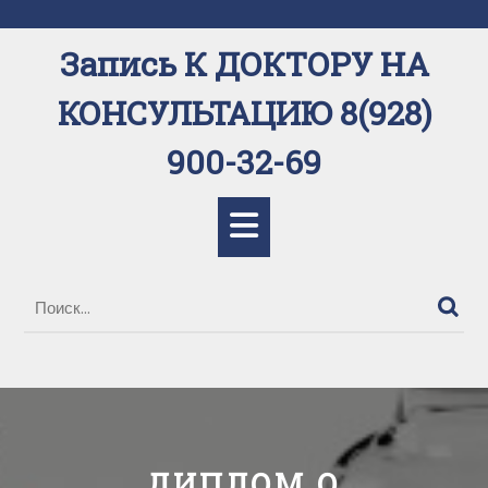
Перейти
к
Запись К ДОКТОРУ НА
содержимому
КОНСУЛЬТАЦИЮ 8(928)
900-32-69
Кнопка
Открыть
ДИПЛОМ О