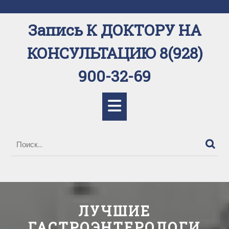
Перейти
к
Запись К ДОКТОРУ НА
содержимому
КОНСУЛЬТАЦИЮ 8(928)
900-32-69
Кнопка
Открыть
ЛУЧШИЕ
ГАСТРОЭНТЕРОЛОГИ